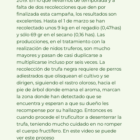
2019. En lo que llevamos de temporada y a
falta de dos recolecciones que den por
finalizada esta campaña, los resultados son
excelentes. Hasta el 1 de marzo se han
recolectado unos 9 kg en el regadío (0,47has)
y sólo 69 gr en el secano (0,16 has). Las
producciones, en el tratamiento con la
realización de nidos truferos, son mucho
mayores y pasan de casi duplicarse a
multiplicarse incluso por seis veces. La
recolección de trufa negra requiere de perros
adiestrados que olisquean el cultivo y se
dirigen, siguiendo el rastro oloroso, hacia el
pie de árbol donde emana el aroma, marcan
la zona donde han detectado que se
encuentra y esperan a que su dueño les
recompense por su hallazgo. Entonces es
cuando procede el truficultor a desenterrar la
trufa, teniendo mucho cuidado en no romper
el cuerpo fructífero. En este video se puede
ver este proceso