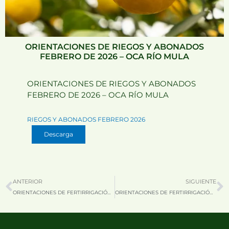
ORIENTACIONES DE RIEGOS Y ABONADOS
FEBRERO DE 2026 – OCA RÍO MULA
ORIENTACIONES DE RIEGOS Y ABONADOS
FEBRERO DE 2026 – OCA RÍO MULA
RIEGOS Y ABONADOS FEBRERO 2026
Descarga
Prev
N
ANTERIOR
SIGUIENTE
ORIENTACIONES DE FERTIRRIGACIÓN DE FRUTALES Y PARRAL PARA ENERO DE 2026 – OCA CIEZA
ORIENTACIONES DE FERTIRRIGACIÓN DE FRUTALES Y PARRAL PARA FEBRERO DE 2026 – OCA CIEZA