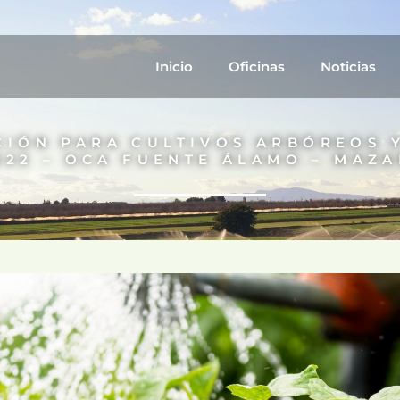
Inicio
Oficinas
Noticias
CIÓN PARA CULTIVOS ARBÓREOS Y
022 – OCA FUENTE ÁLAMO – MAZ