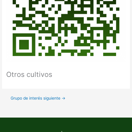
Otros cultivos
Grupo de interés siguiente
→