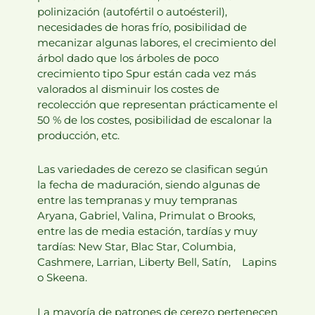
polinización (autofértil o autoésteril),
necesidades de horas frío, posibilidad de
mecanizar algunas labores, el crecimiento del
árbol dado que los árboles de poco
crecimiento tipo Spur están cada vez más
valorados al disminuir los costes de
recolección que representan prácticamente el
50 % de los costes, posibilidad de escalonar la
producción, etc.
Las variedades de cerezo se clasifican según
la fecha de maduración, siendo algunas de
entre las tempranas y muy tempranas
Aryana, Gabriel, Valina, Primulat o Brooks,
entre las de media estación, tardías y muy
tardías: New Star, Blac Star, Columbia,
Cashmere, Larrian, Liberty Bell, Satín, Lapins
o Skeena.
La mayoría de patrones de cerezo pertenecen